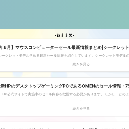
-おすすめ-
6年6月】マウスコンピューターセール最新情報まとめ|シークレッ
シークレットモデル含める最新セール情報を紹介しています。シークレットモデル
続きを見る
最新HPのデスクトップゲーミングPCであるOMENのセール情報・7
は、HP公式サイトで実施中のセール内容を把握する必要があります。 しかし、どの
...
続きを見る