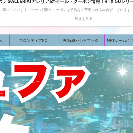
パラ GALLERIA(ガレリア)のセール・クーポン情報！RTX 50
報に基づいています。セール期間やクーポンは予告なく変更される場合がございます。購
続きを見る
ム
フロンティアPC
PC解説ハンドブック
NFTゲームに