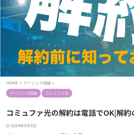
HOME
>
ゲーミング回線
>
ゲーミング回線
コミュファ光
コミュファ光の解約は電話でOK|解
2024年3月5日