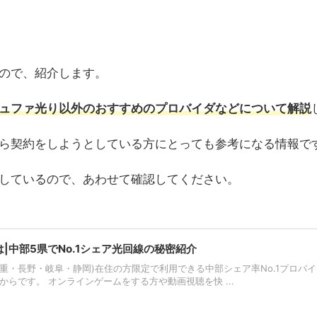
ので、紹介します。
ュファ光り以外のおすすめのプロバイダなどについて解説
ら契約をしようとしている方にとっても参考になる情報で
しているので、あわせて確認してください。
とは|中部5県でNo.1シェア光回線の秘密紹介
重・長野・岐阜・静岡)在住の方限定で利用できる中部シェア率No.1プロバイ
らです。 オンラインゲームをする方や動画視聴を快 ...