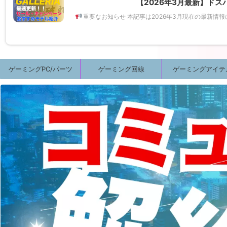
【2026年3月最新】ドス
重要なお知らせ 本記事は2026年3月現在の最新情
ゲーミングPC/パーツ
ゲーミング回線
ゲーミングアイテ