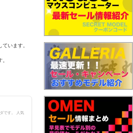
しています。
す。
ダです。 人気