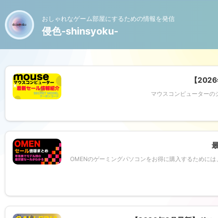
おしゃれなゲーム部屋にするための情報を発信
侵色-shinsyoku-
【202
マウスコンピューターの
OMENのゲーミングパソコンをお得に購入するために