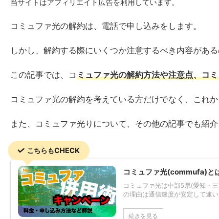
当サイトはアフィリエイト広告を利用しています。
コミュファ光の解約は、電話で申し込みをします。
しかし、解約する際にいくつか注意するべき内容がある
この記事では、コ
ミュファ光の解約方法や注意点、コミ
コミュファ光の解約を考えている方だけでなく、これか
また、コミュファ光りについて、その他の記事でも紹介
こちらもCHECK
コミュファ光(commufa)
コミュファ光は中部5県(愛知・三
の理由は通信速度が安定して速いか
続きを見る