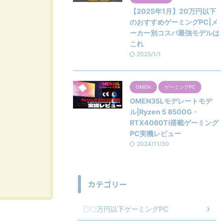
【2025年1月】20万円以下
のおすすめゲーミングPC|メ
ーカー別コスパ最強モデルは
これ
2025/1/1
OMEN
ゲーミングPC
OMEN35Lモデレートモデ
ル|Ryzen 5 8500G・
RTX4060Ti搭載ゲーミング
PC実機レビュー
2024/11/30
カテゴリー
〇〇万円以下ゲーミングPC