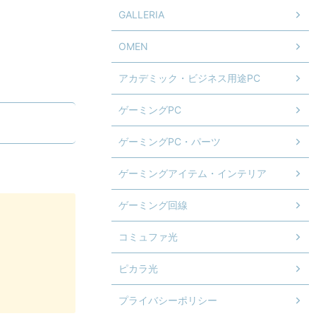
GALLERIA
OMEN
アカデミック・ビジネス用途PC
ゲーミングPC
ゲーミングPC・パーツ
ゲーミングアイテム・インテリア
ゲーミング回線
コミュファ光
ピカラ光
プライバシーポリシー