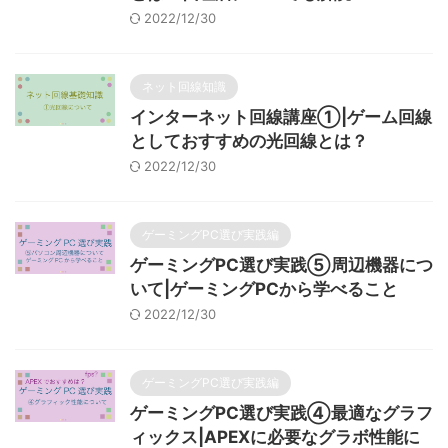
2022/12/30
ネット回線知識
インターネット回線講座①|ゲーム回線
としておすすめの光回線とは？
2022/12/30
ゲーミングPC選び実践編
ゲーミングPC選び実践⑤周辺機器につ
いて|ゲーミングPCから学べること
2022/12/30
ゲーミングPC選び実践編
ゲーミングPC選び実践④最適なグラフ
ィックス|APEXに必要なグラボ性能に