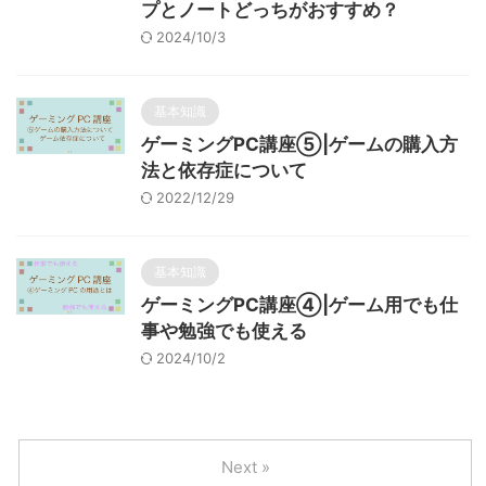
プとノートどっちがおすすめ？
2024/10/3
基本知識
ゲーミングPC講座⑤|ゲームの購入方
法と依存症について
2022/12/29
基本知識
ゲーミングPC講座④|ゲーム用でも仕
事や勉強でも使える
2024/10/2
Next »