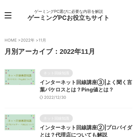
ゲーミングPC選びに必要な内容を解説
ゲーミングPCお役立ちサイト
HOME
>
2022年
>
11月
月別アーカイブ：2022年11月
ネット回線知識
インターネット回線講座③|よく聞く言
葉パケロスとは？Ping値とは？
2022/12/30
ネット回線知識
インターネット回線講座②|プロバイダ
とは？代理店についても解説