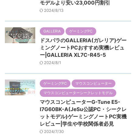
モデルより安い23,000円割引
2024/8/13
GALLERIA
ゲーミングPC
ドスパラのGALLERIA(ガレリア)ゲー
ミングノートPCおすすめ実機レビュ
ー|GALLERIA XL7C-R45-5
2024/8/1
ゲーミングPC
マウスコンピューター
マウスコンピューターシークレットモデル
マウスコンピューターG-Tune E5-
I7G60BK-A(JeSu公認PC・シークレ
ットモデル)ゲーミングノートPC実機
レビュー|学生や学校関係者必見
2024/7/30