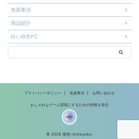
免責事項
商品紹介
白い自作PC
プライバシーポリシー
免責事項
お問い合わせ
おしゃれなゲーム部屋にするための情報を発信
© 2026 侵色-shinsyoku-