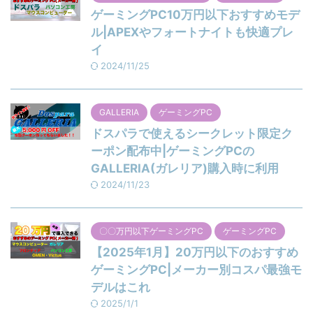
ゲーミングPC10万円以下おすすめモデ
ル|APEXやフォートナイトも快適プレ
イ
2024/11/25
GALLERIA
ゲーミングPC
ドスパラで使えるシークレット限定ク
ーポン配布中|ゲーミングPCの
GALLERIA(ガレリア)購入時に利用
2024/11/23
〇〇万円以下ゲーミングPC
ゲーミングPC
【2025年1月】20万円以下のおすすめ
ゲーミングPC|メーカー別コスパ最強モ
デルはこれ
2025/1/1