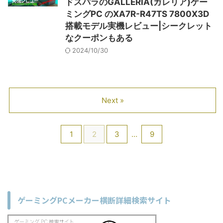
ドスパラのGALLERIA(ガレリア)ゲー
ミングPC のXA7R-R47TS 7800X3D
搭載モデル実機レビュー|シークレット
なクーポンもある
2024/10/30
Next »
1
2
3
…
9
ゲーミングPCメーカー横断詳細検索サイト