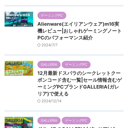
ゲーミングPC
Alienware(エイリアンウェア)m16実
機レビュー|おしゃれゲーミングノート
PCのパフォーマンス紹介
2024/7/7
GALLERIA
ゲーミングPC
12月最新ドスパラのシークレットクー
ポンコード含む一覧|セール情報含むゲ
ーミングPCブランドGALLERIA(ガレ
リア)で使える
2024/12/14
GALLERIA
ゲーミングPC