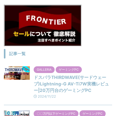
記事一覧
GALLERIA
ゲーミングPC
ドスパラTHIRDWAVE(サードウェー
ブ)Lightning-G AV-Ti7W実機レビュ
ー|20万円台のゲーミングPC
2024/11/22
〇〇万円以下ゲーミングPC
ゲーミングPC